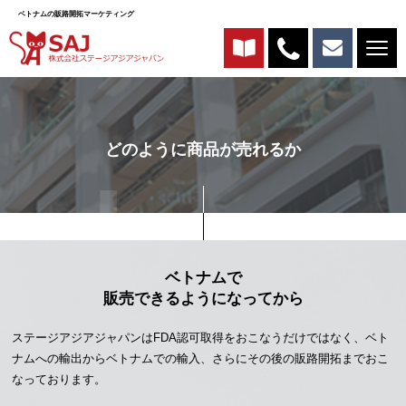
ベトナムの販路開拓マーケティング
どのように商品が売れるか
ベトナムで
販売できるようになってから
ステージアジアジャパンはFDA認可取得をおこなうだけではなく、ベト
ナムへの輸出からベトナムでの輸入、さらにその後の販路開拓までおこ
なっております。