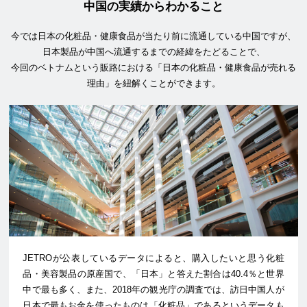
中国の実績からわかること
今では日本の化粧品・健康食品が当たり前に流通している中国ですが、
日本製品が中国へ流通するまでの経緯をたどることで、
今回のベトナムという販路における「日本の化粧品・健康食品が売れる
理由」を紐解くことができます。
JETROが公表しているデータによると、購入したいと思う化粧
品・美容製品の原産国で、「日本」と答えた割合は40.4％と世界
中で最も多く、また、2018年の観光庁の調査では、訪日中国人が
日本で最もお金を使ったものは「化粧品」であるというデータも