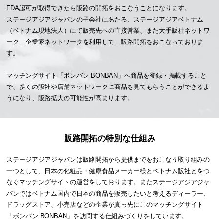
FDA認可が取得できたら販路の開拓をおこなうことになります。
ステージアジアジャパンの子会社にあたる、ステージアジアベトナム
（ベトナム現地法人）にて販売先への直接営業、また大手販社ネットワ
ーク、企業家ネットワークを利用して、販路開拓をおこなっておりま
す。
マッチングサイト「ボンバン BONBAN」へ商品を登録・掲載すること
で、多くの販社や店舗ネットワークに商品を見てもらうことができるよ
うになり、販路拡大の可能性が高まります。
販路開拓の特別な仕組み
ステージアジアジャパンは販路開拓から提供までをおこなう取り組みの
一つとして、日本の化粧品・健康食品メーカー様とベトナム販社とをつ
なぐマッチングサイトの運営をしております。またステージアジアジャ
パンではベトナム国内で日本の商品を販売したいと考えるディーラー、
ドラッグストア、小売店などの企業が真っ先にこのマッチングサイト
「ボンバン BONBAN」を訪問する仕組みづくりをしています。