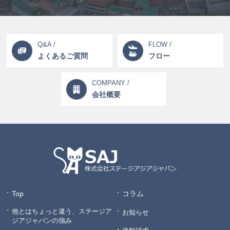
Q&A /
FLOW /
よくあるご質問
フロー
COMPANY /
会社概要
Top
コラム
他とはちょっと違う、ステージア
お知らせ
ジアジャパンの強み